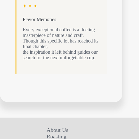
✦ ✦ ✦
Flavor Memories
Every exceptional coffee is a fleeting
masterpiece of nature and craft.
Though this specific lot has reached its
final chapter,
the inspiration it left behind guides our
search for the next unforgettable cup.
About Us
Roasting